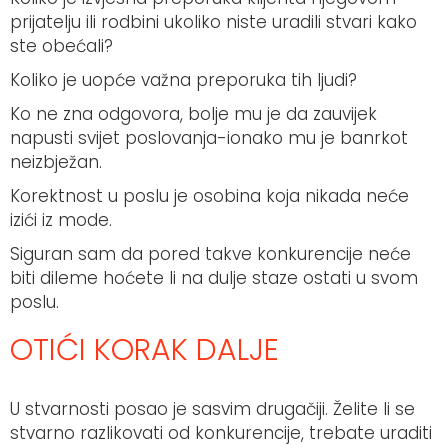
prijatelju ili rodbini ukoliko niste uradili stvari kako
ste obećali?
Koliko je uopće važna preporuka tih ljudi?
Ko ne zna odgovora, bolje mu je da zauvijek
napusti svijet poslovanja-ionako mu je banrkot
neizbježan.
Korektnost u poslu je osobina koja nikada neće
izići iz mode.
Siguran sam da pored takve konkurencije neće
biti dileme hoćete li na dulje staze ostati u svom
poslu.
OTIĆI KORAK DALJE
U stvarnosti posao je sasvim drugačiji. Želite li se
stvarno razlikovati od konkurencije, trebate uraditi