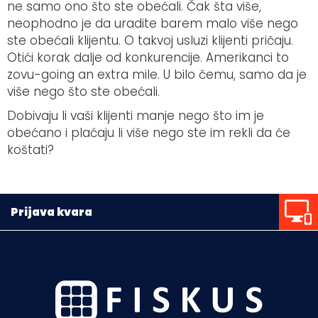
ne samo ono što ste obećali. Čak šta više,
neophodno je da uradite barem malo više nego
ste obećali klijentu. O takvoj usluzi klijenti pričaju.
Otići korak dalje od konkurencije. Amerikanci to
zovu-going an extra mile. U bilo čemu, samo da je
više nego što ste obećali.
Dobivaju li vaši klijenti manje nego što im je
obećano i plaćaju li više nego ste im rekli da će
koštati?
Prijava kvara