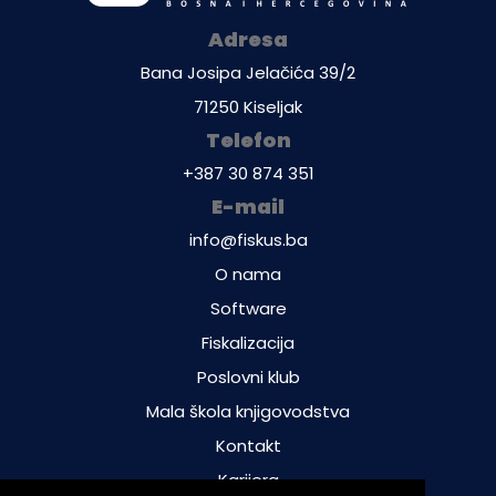
Adresa
Bana Josipa Jelačića 39/2
71250 Kiseljak
Telefon
+387 30 874 351
E-mail
info@fiskus.ba
O nama
Software
Fiskalizacija
Poslovni klub
Mala škola knjigovodstva
Kontakt
Karijera